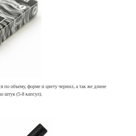
 по объему, форме и цвету чернил, а так же длине
 штук (5-8 капсул).