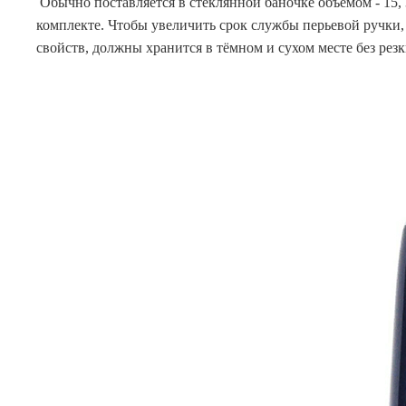
Обычно поставляется в стеклянной баночке объемом - 15, 3
комплекте. Чтобы увеличить срок службы перьевой ручки,
свойств, должны хранится в тёмном и сухом месте без рез