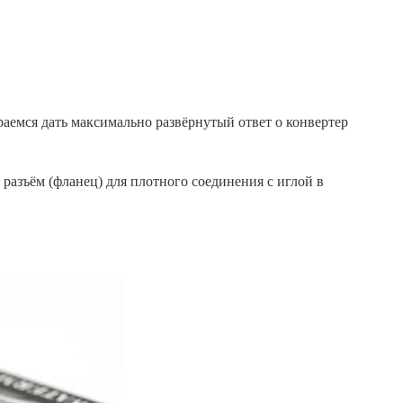
раемся дать максимально развёрнутый ответ о конвертер
разъём (фланец) для плотного соединения с иглой в