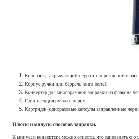
Колпачок, закрывающий перо от повреждений и засы
Корпус ручки или баррель (англ.barrel).
Конвертер для многоразовой заправки из флакона че
Грипп секция ручки с пером
Картридж (одноразовые капсулы заправленные черн
Плюсы и минусы способов заправки.
К минусам конвертера можно отнести, что заправлять его 