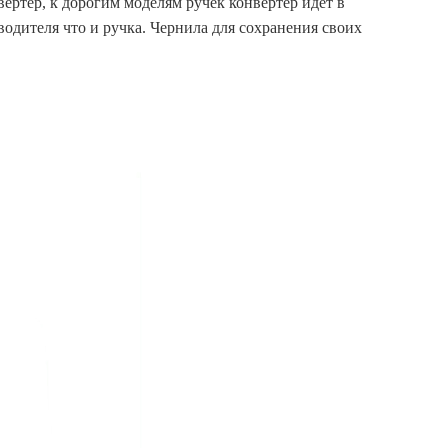
вертер, к дорогим моделям ручек конвертер идёт в
одителя что и ручка. Чернила для сохранения своих