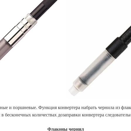
тные и поршневые. Функция конвертера набрать чернила из фла
в бесконечных количествах дозаправки конвертера следователь
Флаконы чернил