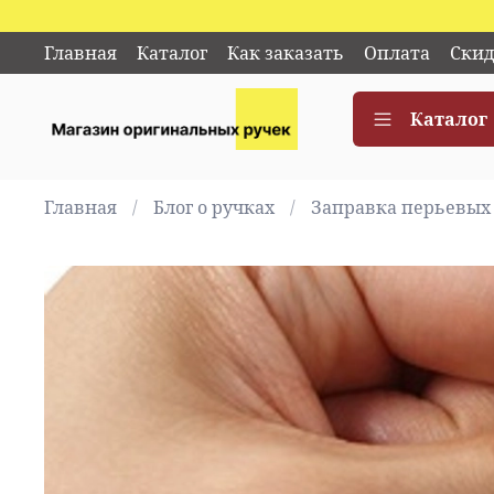
Главная
Каталог
Как заказать
Оплата
Скид
Каталог
Главная
Блог о ручках
Заправка перьевых