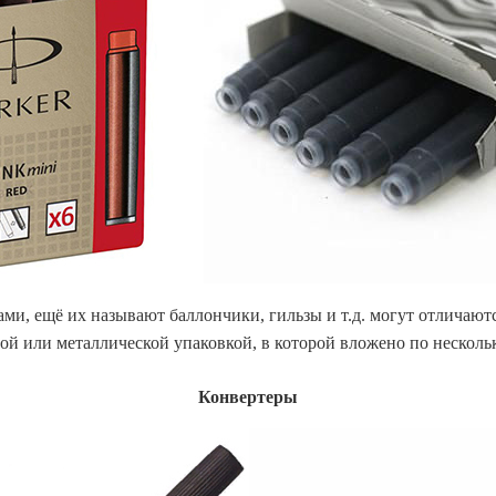
, ещё их называют баллончики, гильзы и т.д. могут отличаются
ой или металлической упаковкой, в которой вложено по несколько
Конвертеры