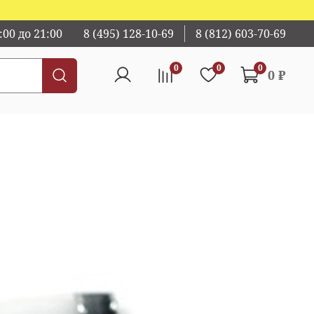
00 до 21:00
8 (495) 128-10-69
8 (812) 603-70-69
0
0
0
0 ₽