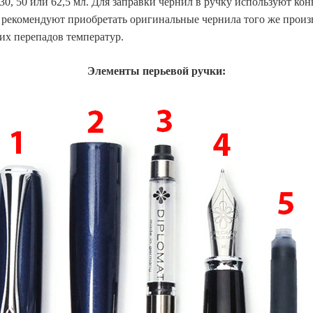
0, 50 или 62,5 мл. Для заправки чернил в ручку используют кон
 рекомендуют приобретать оригинальные чернила того же произв
ких перепадов температур.
Элементы перьевой ручки: