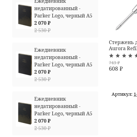
Ежедневник
недатированный -
Parker Logo, черный А5
2 070 ₽
2 530 ₽
Стержень 
Aurora Ref
Ежедневник
недатированный -
743 ₽
Parker Logo, черный А5
608 ₽
2 070 ₽
2 530 ₽
Артикул:
1
Ежедневник
недатированный -
Parker Logo, черный А5
2 070 ₽
2 530 ₽