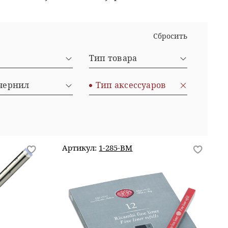
Сбросить
д
Тип товара
чернил
Тип аксессуаров
Артикул:
1-285-BM