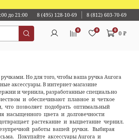
00 до 21:00
8 (495) 128-10-69
8 (812) 603-70-69
0
0
0
0 ₽
ручками. Но для того, чтобы ваша ручка Aurora
ные аксессуары. В интернет-магазине
стержни и чернила, разработанные специально
качеством и обеспечивают плавное и четкое
, что позволяет подобрать оптимальный
тия насыщенного цвета и долговечности
дотвращает растекание и выцветание чернил.
 безупречной работы вашей ручки. Выбирая
сьма. Покупайте аксессуары Aurora и