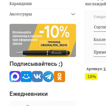
Карандаши
наслаждай
Аксессуары
Товар
Сорт
Колле
Подписывайтесь ;)
Артикул:
1
-18%
Ежедневники