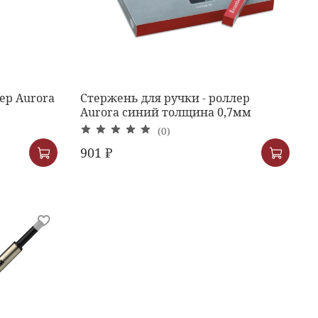
ер Aurora
Стержень для ручки - роллер
Aurora синий толщина 0,7мм
(0)
901 ₽