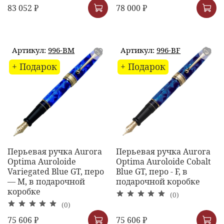
83 052 ₽
78 000 ₽
Артикул:
996-BM
Артикул:
996-BF
+ Подарок
+ Подарок
Перьевая ручка Aurora
Перьевая ручка Aurora
Optima Auroloide
Optima Auroloide Cobalt
Variegated Blue GT, перо
Blue GT, перо - F, в
— M, в подарочной
подарочной коробке
коробке
(0)
(0)
75 606 ₽
75 606 ₽