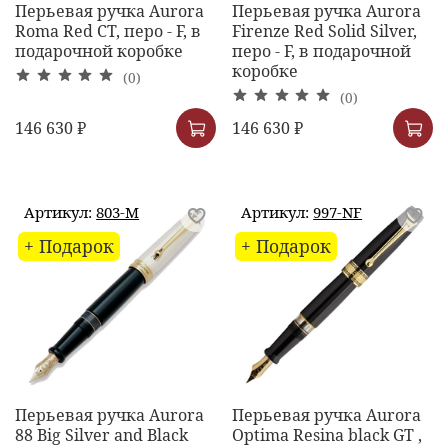
Перьевая ручка Aurora
Перьевая ручка Aurora
Roma Red CT, перо - F, в
Firenze Red Solid Silver,
подарочной коробке
перо - F, в подарочной
коробке
(0)
(0)
146 630 ₽
146 630 ₽
Артикул:
803-M
Артикул:
997-NF
+ Подарок
+ Подарок
Перьевая ручка Aurora
Перьевая ручка Aurora
88 Big Silver and Black
Optima Resina black GT ,