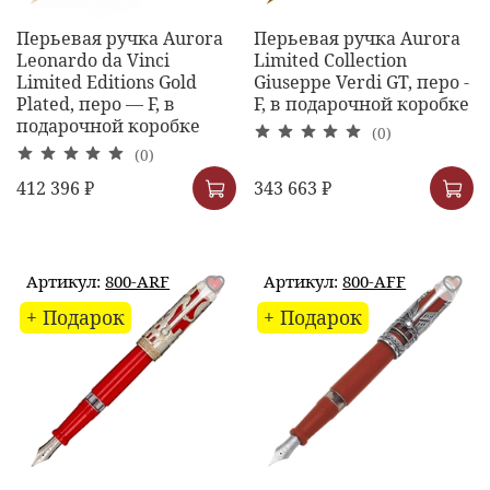
Перьевая ручка Aurora
Перьевая ручка Aurora
Leonardo da Vinci
Limited Collection
Limited Editions Gold
Giuseppe Verdi GT, перо -
Plated, перо — F, в
F, в подарочной коробке
подарочной коробке
(0)
(0)
412 396 ₽
343 663 ₽
Артикул:
800-ARF
Артикул:
800-AFF
+ Подарок
+ Подарок