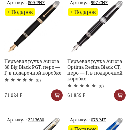
Артикул:
809-PNF
Артикул:
997-CNF
+ Подарок
+ Подарок
Перьевая ручка Aurora
Перьевая ручка Aurora
88 Big Black PGT, перо —
Optima Resina Black CT,
F, в подарочной коробке
перо — F, в подарочной
коробке
(0)
(0)
71 024 ₽
61 859 ₽
Артикул:
2213680
Артикул:
076-MF
+ Подарок