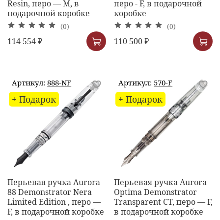
Resin, перо — M, в
перо - F, в подарочной
подарочной коробке
коробке
(0)
(0)
114 554 ₽
110 500 ₽
Артикул:
888-NF
Артикул:
570-F
+ Подарок
+ Подарок
Перьевая ручка Aurora
Перьевая ручка Aurora
88 Demonstrator Nera
Optima Demonstrator
Limited Edition , перо —
Transparent CT, перо — F,
F, в подарочной коробке
в подарочной коробке