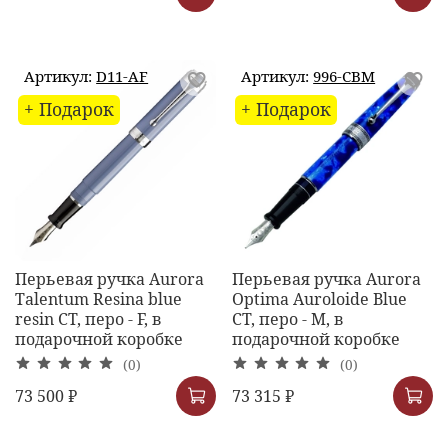
Артикул:
D11-AF
Артикул:
996-CBM
+ Подарок
+ Подарок
Перьевая ручка Aurora
Перьевая ручка Aurora
Talentum Resina blue
Optima Auroloide Blue
resin CT, перо - F, в
CT, перо - M, в
подарочной коробке
подарочной коробке
(0)
(0)
73 500 ₽
73 315 ₽