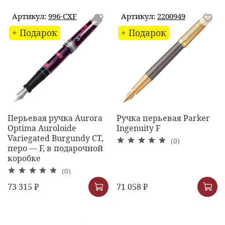
Артикул:
996-CXF
Артикул:
2200949
+ Подарок
+ Подарок
Перьевая ручка Aurora
Ручка перьевая Parker
Optima Auroloide
Ingenuity F
Variegated Burgundy CT,
(0)
перо — F, в подарочной
коробке
(0)
73 315 ₽
71 058 ₽