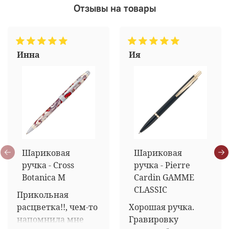
Отзывы на товары
Инна
Ия
Шариковая
Шариковая
ручка - Cross
ручка - Pierre
Botanica M
Cardin GAMME
CLASSIC
Прикольная 
расцветка!!, чем-то 
Хорошая ручка. 
напомнила мне 
Гравировку 