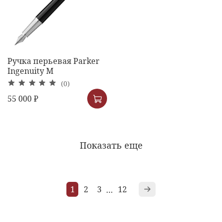
Ручка перьевая Parker
Ingenuity M
(0)
55 000 ₽
Показать еще
1
2
3
12
…