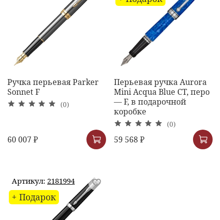
Ручка перьевая Parker
Перьевая ручка Aurora
Sonnet F
Mini Acqua Blue CT, перо
— F, в подарочной
(0)
коробке
(0)
60 007 ₽
59 568 ₽
Артикул:
2181994
+ Подарок