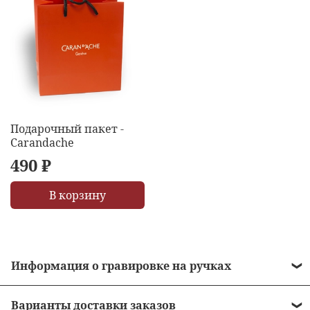
Подарочный пакет -
Carandache
490 ₽
В корзину
Информация о гравировке на ручках
• Стоимость гравировки = 490 рублей.
Варианты доставки заказов