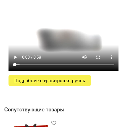
идеальном состоянии и защищены гарантией
от любых производственных дефектов. Эта
международная гарантия подтверждается
сертификатом, прилагаемым к изделию.
Подробнее о гравировке ручек
Сопутствующие товары