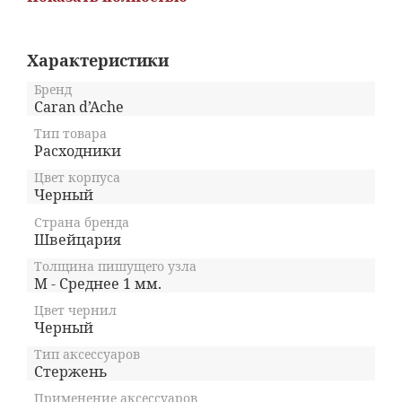
металлическом корпусе, с фирменной
надписью, отражающей знак качества.
Характеристики
Бренд
Caran d’Ache
Тип товара
Расходники
Цвет корпуса
Черный
Страна бренда
Швейцария
Толщина пишущего узла
M - Среднее 1 мм.
Цвет чернил
Черный
Тип аксессуаров
Стержень
Применение аксессуаров