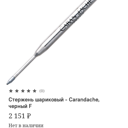
(0)
Стержень шариковый - Carandache,
черный F
2 151 ₽
Нет в наличии