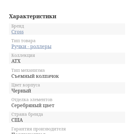
- Пожизненная гарантия на механическую
часть. - Элегантная подарочная коробка.
Характеристики
Бренд
Cross
Тип товара
Ручки - роллеры
Коллекция
ATX
Тип механизма
Съемный колпачок
Цвет корпуса
Черный
Отделка элементов
Серебряный цвет
Страна бренда
США
Гарантия производителя