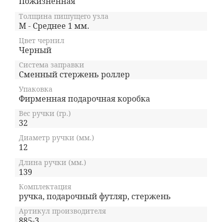
Пожизненная
Толщина пишущего узла
M - Среднее 1 мм.
Цвет чернил
Черный
Система заправки
Сменный стержень роллер
Упаковка
Фирменная подарочная коробка
Вес ручки (гр.)
32
Диаметр ручки (мм.)
12
Длина ручки (мм.)
139
Комплектация
ручка, подарочный футляр, стержень
Артикул производителя
885-3