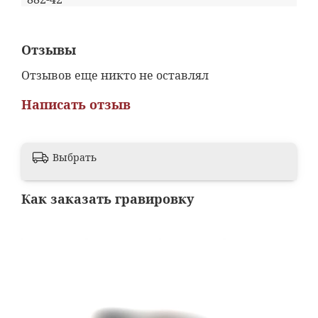
Отзывы
Отзывов еще никто не оставлял
Написать отзыв
Выбрать
Как заказать гравировку