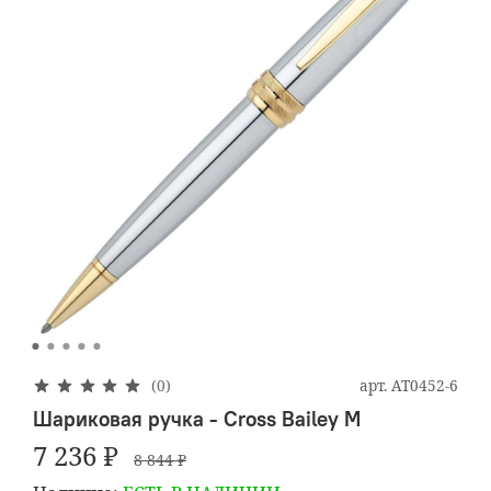
арт.
AT0452-6
(0)
Шариковая ручка - Cross Bailey M
7 236 ₽
8 844 ₽