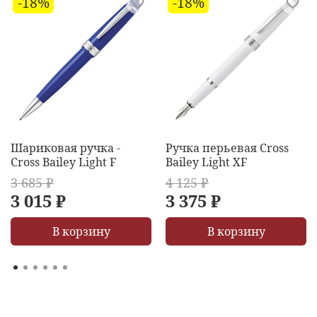
-18%
-18%
Шариковая ручка -
Ручка перьевая Cross
Cross Bailey Light F
Bailey Light XF
3 685 ₽
4 125 ₽
3 015 ₽
3 375 ₽
В корзину
В корзину