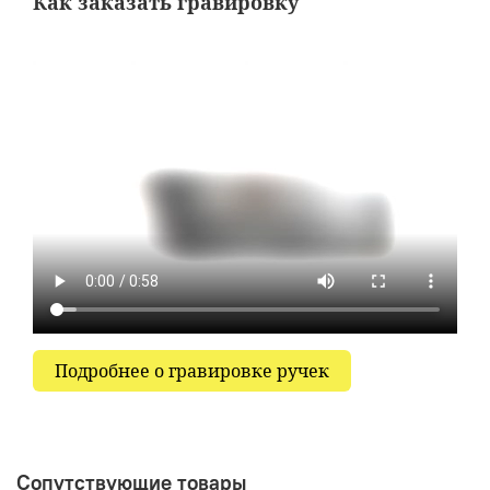
Как заказать гравировку
Подробнее о гравировке ручек
Сопутствующие товары