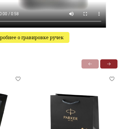
робнее о гравировке ручек