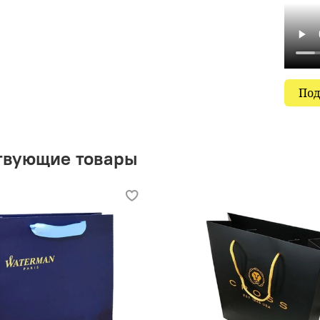
Под
твующие товары