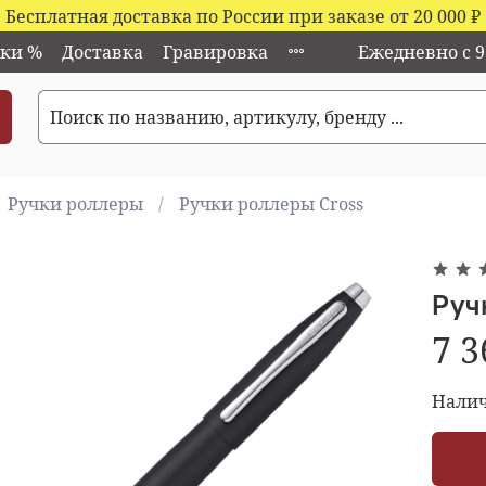
Бесплатная доставка по России при заказе от 20 000
₽
ки %
Доставка
Гравировка
Ежедневно с 9:
Ручки роллеры
Ручки роллеры Cross
Руч
7 3
Налич