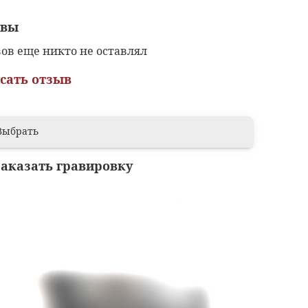
ывы
ов еще никто не оставлял
сать отзыв
Выбрать
заказать гравировку