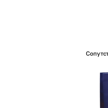
Сопутс