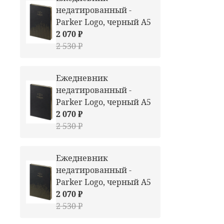
недатированный -
Parker Logo, черный А5
2 070 ₽
2 530 ₽
Ежедневник
недатированный -
Parker Logo, черный А5
2 070 ₽
2 530 ₽
Ежедневник
недатированный -
Parker Logo, черный А5
2 070 ₽
2 530 ₽