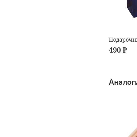
Подарочн
490 ₽
Аналог