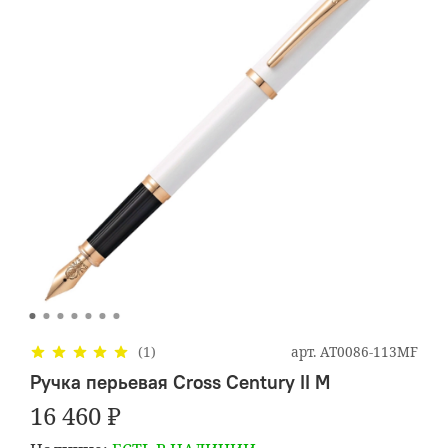
арт.
AT0086-113MF
(1)
Ручка перьевая Cross Century II M
16 460 ₽