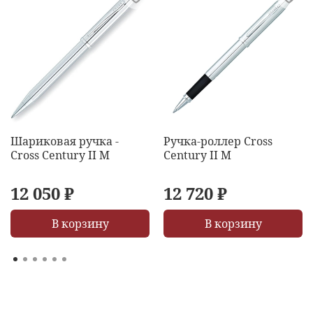
Шариковая ручка -
Ручка-роллер Cross
Cross Century II M
Century II M
12 050 ₽
12 720 ₽
В корзину
В корзину