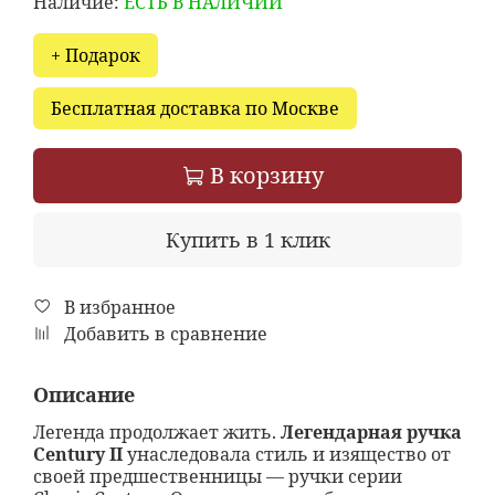
Наличие:
ЕСТЬ В НАЛИЧИИ
+ Подарок
Бесплатная доставка по Москве
В корзину
Купить в 1 клик
В избранное
Добавить в сравнение
Описание
Легенда продолжает жить.
Легендарная ручка
Century II
унаследовала стиль и изящество от
своей предшественницы — ручки серии