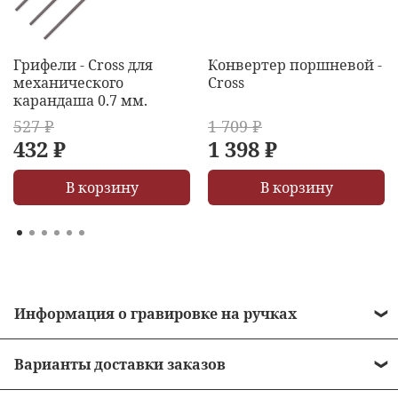
Грифели - Cross для
Конвертер поршневой -
механического
Cross
карандаша 0.7 мм.
527 ₽
1 709 ₽
432 ₽
1 398 ₽
В корзину
В корзину
Информация о гравировке на ручках
• Стоимость гравировки = 490 рублей.
Варианты доставки заказов
• Бесплатная гравировка на ручках от 10 000