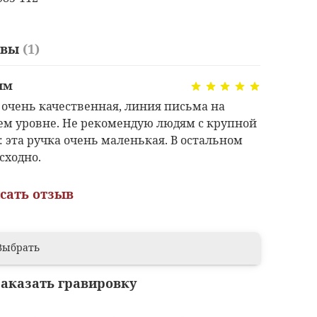
ывы
(1)
им
 очень качественная, линия письма на
м уровне. Не рекомендую людям с крупной
: эта ручка очень маленькая. В остальном
сходно.
сать отзыв
Выбрать
заказать гравировку