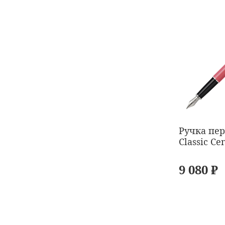
Ручка пер
Classic Ce
9 080 ₽