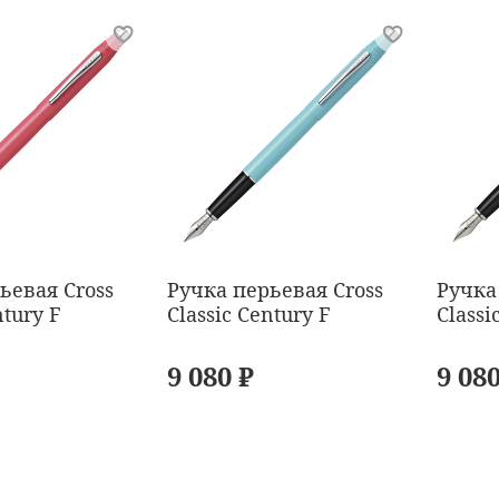
ьевая Cross
Ручка перьевая Cross
Ручка
ntury F
Classic Century F
Classi
9 080 ₽
9 080