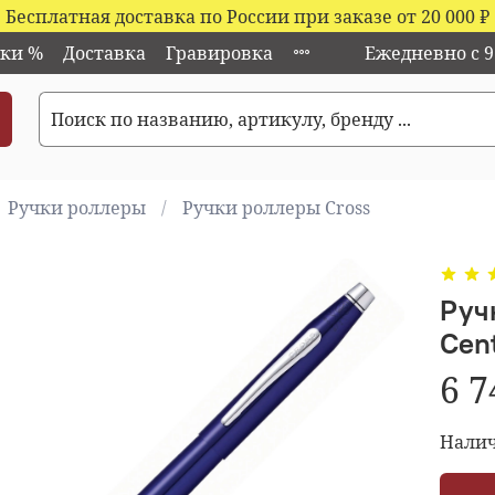
Бесплатная доставка по России при заказе от 20 000
₽
ки %
Доставка
Гравировка
Ежедневно с 9:
Ручки роллеры
Ручки роллеры Cross
Руч
Cen
6 7
Налич