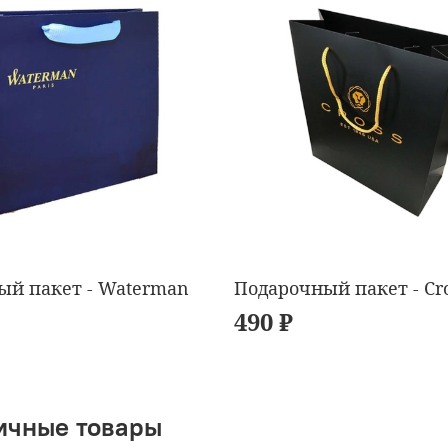
ый пакет - Waterman
Подарочный пакет - Cr
490 ₽
ичные товары