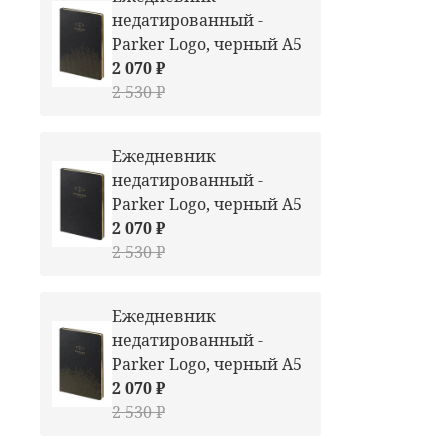
недатированный -
Parker Logo, черный А5
2 070 ₽
2 530 ₽
Ежедневник
недатированный -
Parker Logo, черный А5
2 070 ₽
2 530 ₽
Ежедневник
недатированный -
Parker Logo, черный А5
2 070 ₽
2 530 ₽