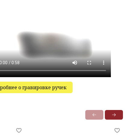
робнее о гравировке ручек