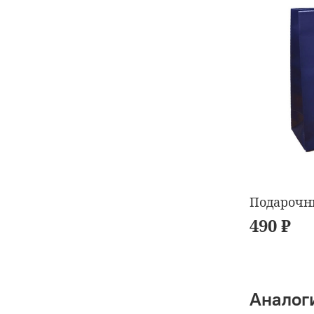
Подарочн
490 ₽
Аналог