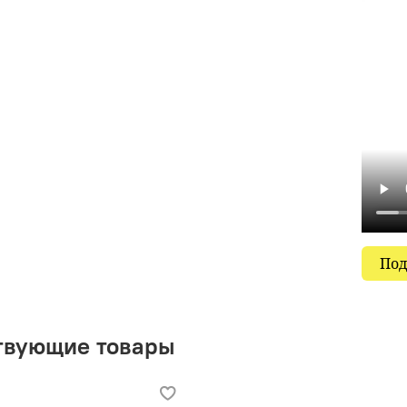
Под
твующие товары