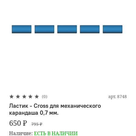
арт.
8748
(0)
Ластик - Cross для механического
карандаша 0,7 мм.
650 ₽
795 ₽
Наличие:
ЕСТЬ В НАЛИЧИИ