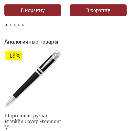
В корзину
В корзину
Аналогичные товары
-18%
Шариковая ручка -
Franklin Covey Freemont
M