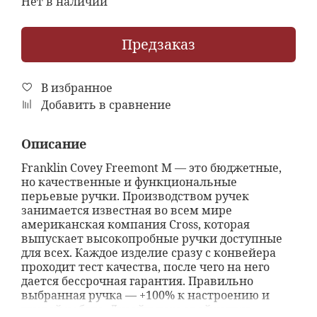
Нет в наличии
Предзаказ
В избранное
Добавить в сравнение
Описание
Franklin Covey Freemont M — это бюджетные,
но качественные и функциональные
перьевые ручки. Производством ручек
занимается известная во всем мире
американская компания Cross, которая
выпускает высокопробные ручки доступные
для всех. Каждое изделие сразу с конвейера
проходит тест качества, после чего на него
дается бессрочная гарантия. Правильно
выбранная ручка — +100% к настроению и
чистой работе. Дизайн перьевой ручки