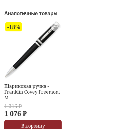
Аналогичные товары
-18%
Шариковая ручка -
Franklin Covey Freemont
M
1 315 ₽
1 076 ₽
В корзину