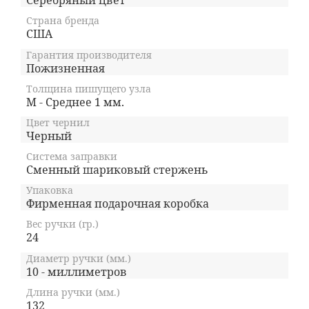
Серебряный цвет
Страна бренда
США
Гарантия производителя
Пожизненная
Толщина пишущего узла
M - Среднее 1 мм.
Цвет чернил
Черный
Система заправки
Сменный шариковый стержень
Упаковка
Фирменная подарочная коробка
Вес ручки (гр.)
24
Диаметр ручки (мм.)
10 - миллиметров
Длина ручки (мм.)
132