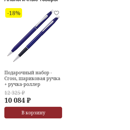
-18%
Подарочный набор -
Cross, шариковая ручка
+ ручка-роллер
12 325 ₽
10 084 ₽
В корзину