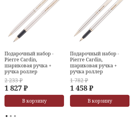
Подарочный набор -
Подарочный набор -
Pierre Cardin,
Pierre Cardin,
шариковая ручка +
шариковая ручка +
ручка роллер
ручка роллер
2 233 ₽
1 782 ₽
1 827 ₽
1 458 ₽
В корзину
В корзину