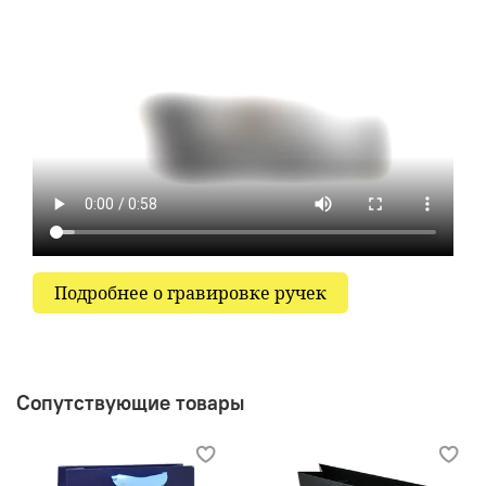
Подробнее о гравировке ручек
Сопутствующие товары