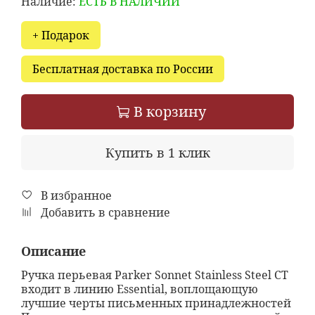
Наличие:
ЕСТЬ В НАЛИЧИИ
+ Подарок
Бесплатная доставка по России
В корзину
Купить в 1 клик
В избранное
Добавить в сравнение
Описание
Ручка перьевая Parker Sonnet Stainless Steel СT
входит в линию Essential, воплощающую
лучшие черты письменных принадлежностей