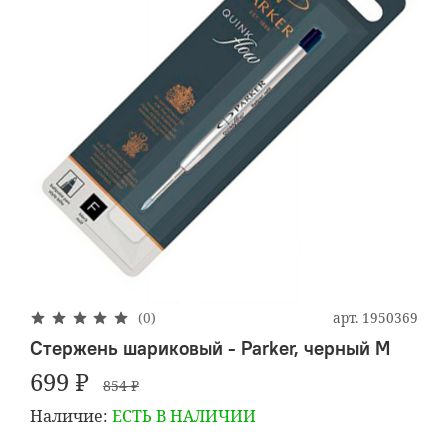
арт.
1950369
(0)
Стержень шариковый - Parker, черный M
699 ₽
854 ₽
Наличие:
ЕСТЬ В НАЛИЧИИ