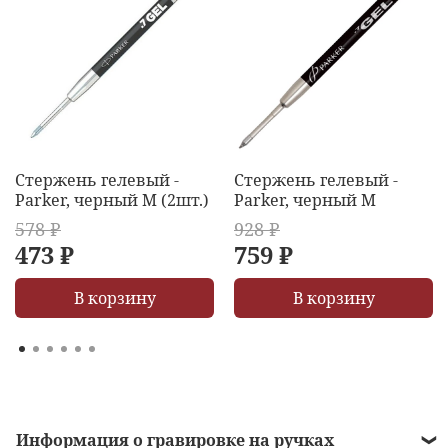
Стержень гелевый -
Стержень гелевый -
Parker, черный M (2шт.)
Parker, черный M
578 ₽
928 ₽
473 ₽
759 ₽
В корзину
В корзину
Информация о гравировке на ручках