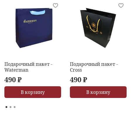
Подарочный пакет -
Подарочный пакет -
Waterman
Cross
490 ₽
490 ₽
В корзину
В корзину