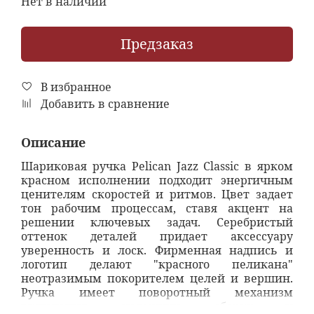
Нет в наличии
Предзаказ
В избранное
Добавить в сравнение
Описание
Шариковая ручка Pelican Jazz Classic в ярком
красном исполнении подходит энергичным
ценителям скоростей и ритмов. Цвет задает
тон рабочим процессам, ставя акцент на
решении ключевых задач. Серебристый
оттенок деталей придает аксессуару
уверенность и лоск. Фирменная надпись и
логотип делают "красного пеликана"
неотразимым покорителем целей и вершин.
Ручка имеет поворотный механизм
включения, надежную сборку и