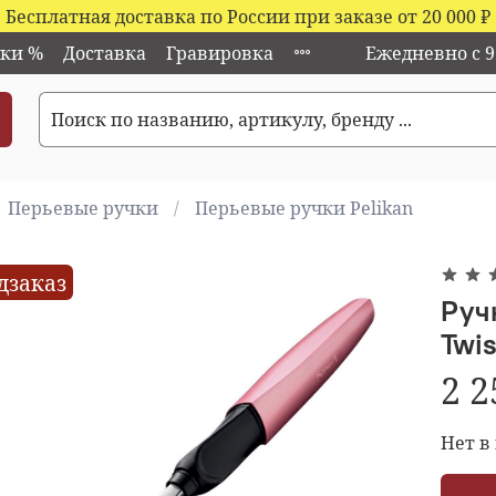
Бесплатная доставка по России при заказе от 20 000
₽
ки %
Доставка
Гравировка
Ежедневно с 9:
Перьевые ручки
Перьевые ручки Pelikan
дзаказ
Ручк
Twi
2 2
Нет в