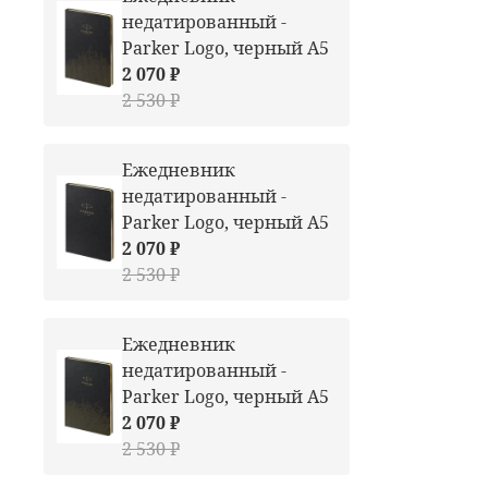
недатированный -
Parker Logo, черный А5
2 070 ₽
2 530 ₽
Ежедневник
недатированный -
Parker Logo, черный А5
2 070 ₽
2 530 ₽
Ежедневник
недатированный -
Parker Logo, черный А5
2 070 ₽
2 530 ₽