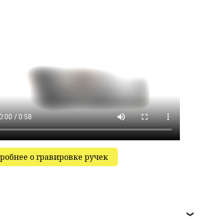
робнее о гравировке ручек