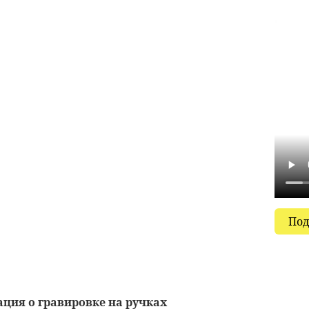
Под
ция о гравировке на ручках