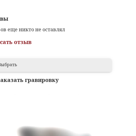
ывы
ов еще никто не оставлял
сать отзыв
Выбрать
заказать гравировку