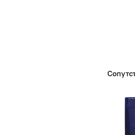
Сопутс