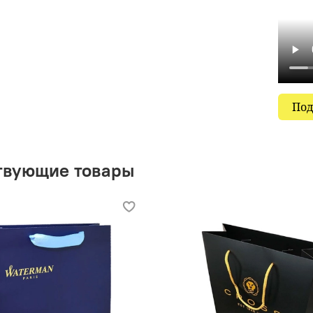
Под
твующие товары