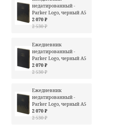
недатированный -
Parker Logo, черный А5
2 070 ₽
2 530 ₽
Ежедневник
недатированный -
Parker Logo, черный А5
2 070 ₽
2 530 ₽
Ежедневник
недатированный -
Parker Logo, черный А5
2 070 ₽
2 530 ₽