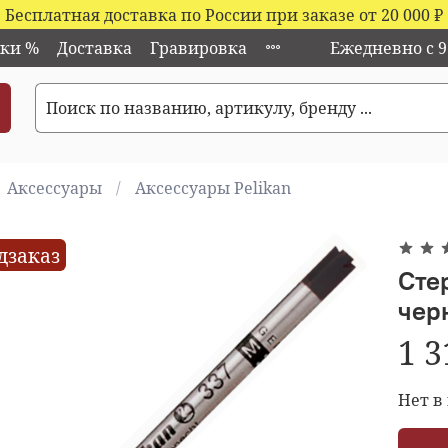
Бесплатная доставка по России при заказе от 20 000
₽
ки %
Доставка
Гравировка
Ежедневно с 9:
Аксессуары
Аксессуары Pelikan
дзаказ
Сте
чер
1 3
Нет в