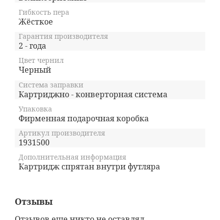
Гибкость пера
Жёсткое
Гарантия производителя
2 - года
Цвет чернил
Черный
Система заправки
Картриджно - конверторная система
Упаковка
Фирменная подарочная коробка
Артикул производителя
1931500
Дополнительная информация
Картридж спрятан внутри футляра
Отзывы
Отзывов еще никто не оставлял