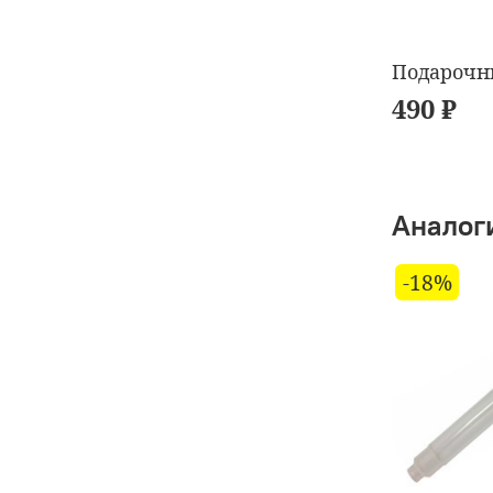
Подарочн
490 ₽
Аналог
-18%