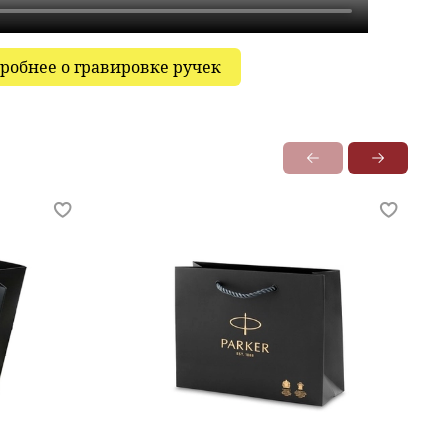
робнее о гравировке ручек