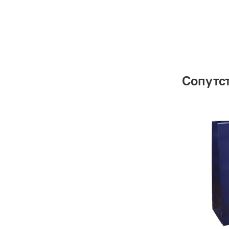
Сопутс