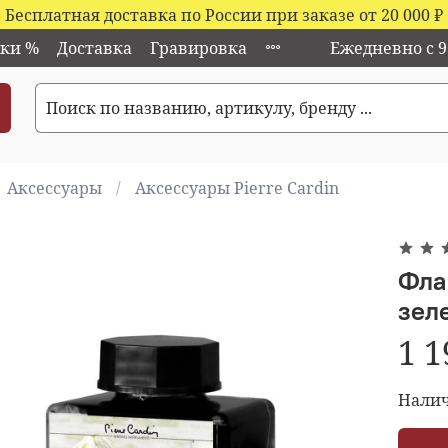
Бесплатная доставка по России при заказе от 20 000
₽
ки %
Доставка
Гравировка
Ежедневно с 9:
Аксессуары
Аксессуары Pierre Cardin
Флак
зел
1 1
Налич