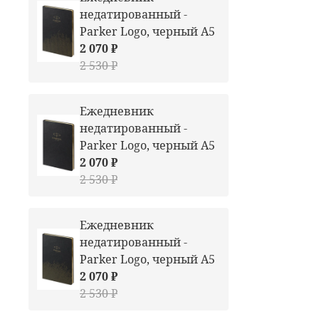
недатированный -
Parker Logo, черный А5
2 070 ₽
2 530 ₽
Ежедневник
недатированный -
Parker Logo, черный А5
2 070 ₽
2 530 ₽
Ежедневник
недатированный -
Parker Logo, черный А5
2 070 ₽
2 530 ₽