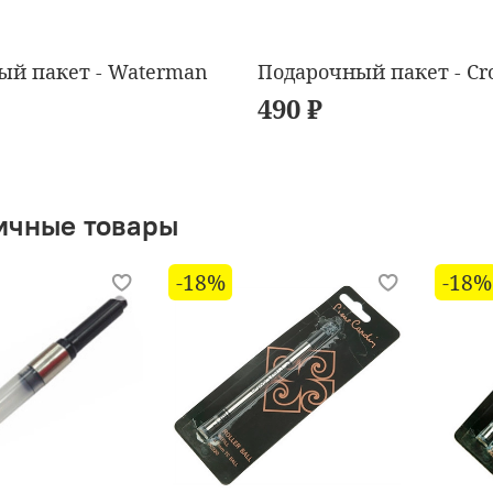
ый пакет - Waterman
Подарочный пакет - Cr
490 ₽
ичные товары
-18%
-18%