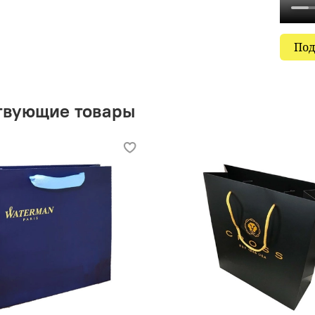
Под
твующие товары