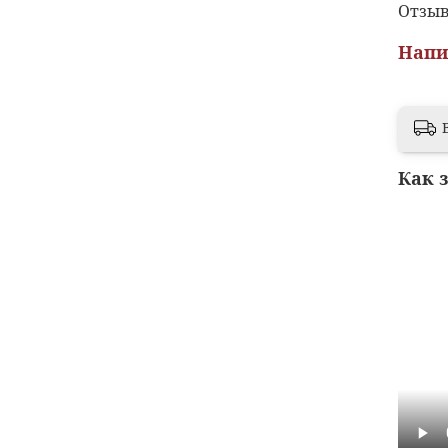
Отзыв
Напи
Как 