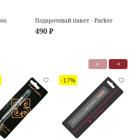
oss
Подарочный пакет - Parker
490 ₽
-17%