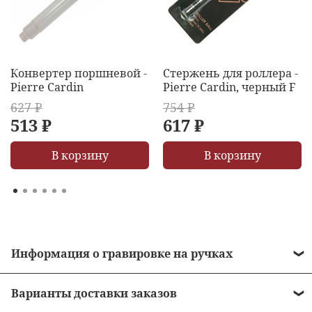
Конвертер поршневой -
Стержень для роллера -
Pierre Cardin
Pierre Cardin, черный F
627 ₽
754 ₽
513 ₽
617 ₽
В корзину
В корзину
Информация о гравировке на ручках
• Стоимость гравировки = 490 рублей.
Варианты доставки заказов
• Бесплатная гравировка на ручках от 10 000