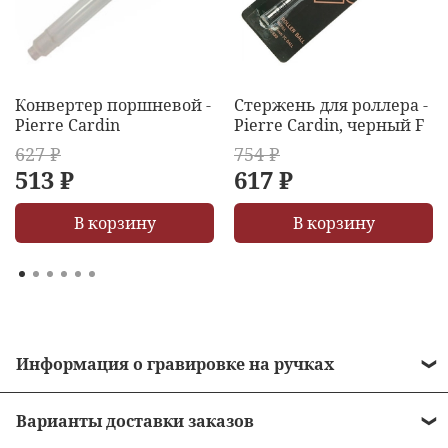
Конвертер поршневой -
Стержень для роллера -
Pierre Cardin
Pierre Cardin, черный F
627 ₽
754 ₽
513 ₽
617 ₽
В корзину
В корзину
Информация о гравировке на ручках
• Стоимость гравировки = 490 рублей.
Варианты доставки заказов
• Бесплатная гравировка на ручках от 10 000