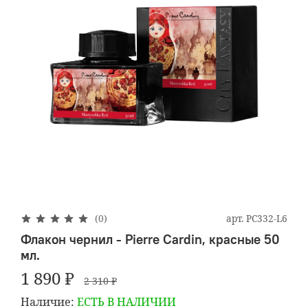
арт.
PC332-L6
(0)
Флакон чернил - Pierre Cardin, красные 50
мл.
1 890 ₽
2 310 ₽
Наличие:
ЕСТЬ В НАЛИЧИИ