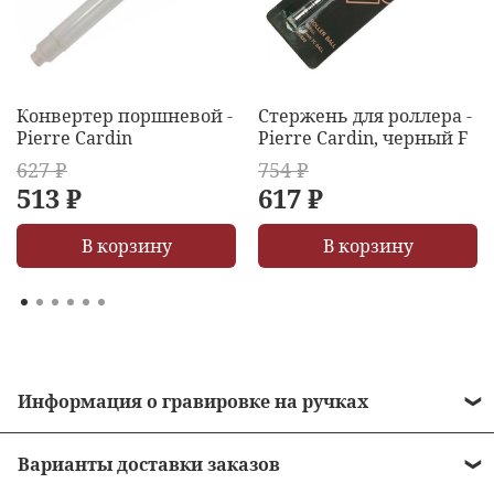
Конвертер поршневой -
Стержень для роллера -
Pierre Cardin
Pierre Cardin, черный F
627 ₽
754 ₽
513 ₽
617 ₽
В корзину
В корзину
Информация о гравировке на ручках
• Стоимость гравировки = 490 рублей.
Варианты доставки заказов
• Бесплатная гравировка на ручках от 10 000