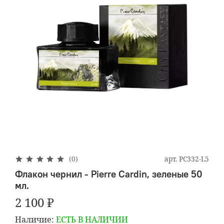
арт.
PC332-L5
(0)
Флакон чернил - Pierre Cardin, зеленые 50
мл.
2 100 ₽
Наличие:
ЕСТЬ В НАЛИЧИИ