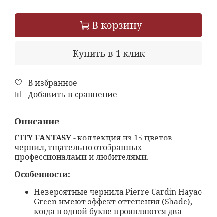
В корзину
Купить в 1 клик
В избранное
Добавить в сравнение
Описание
CITY FANTASY
- коллекция из 15 цветов
чернил, тщательно отобранных
профессионалами и любителями.
Особенности:
Невероятные чернила Pierre Cardin Hayao
Green имеют эффект оттенения (Shade),
когда в одной букве проявляются два