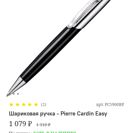
арт.
PC5900BP
(2)
Шариковая ручка - Pierre Cardin Easy
1 079 ₽
1 318 ₽