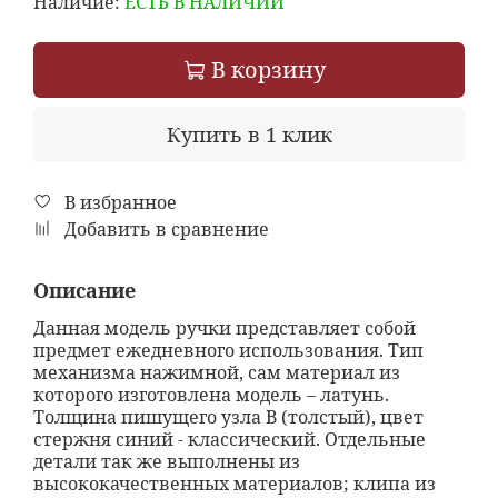
Наличие:
ЕСТЬ В НАЛИЧИИ
В корзину
Купить в 1 клик
В избранное
Добавить в сравнение
Описание
Данная модель ручки представляет собой
предмет ежедневного использования. Тип
механизма нажимной, сам материал из
которого изготовлена модель – латунь.
Толщина пишущего узла B (толстый), цвет
стержня синий - классический. Отдельные
детали так же выполнены из
высококачественных материалов; клипа из