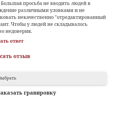
 Большая просьба не вводить людей в
ждение различными уловками и не
ковать некачественно "отредактированный
иант. Чтобы у людей не складывалось
во недоверия.
ать ответ
сать отзыв
Выбрать
заказать гравировку