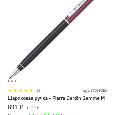
арт.
PC0893BP
(1)
Шариковая ручка - Pierre Cardin Gamme M
891 ₽
1 089 ₽