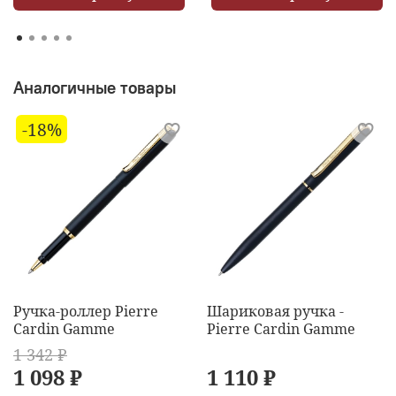
Аналогичные товары
-18%
Ручка-роллер Pierre
Шариковая ручка -
Cardin Gamme
Pierre Cardin Gamme
1 342 ₽
1 098 ₽
1 110 ₽