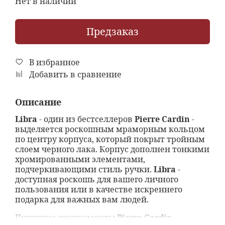
Нет в наличии
Предзаказ
В избранное
Добавить в сравнение
Описание
Libra
- один из бестселлеров
Pierre Cardin
-
выделяется роскошным мраморным кольцом
по центру корпуса, который покрыт тройным
слоем черного лака. Корпус дополнен тонкими
хромированными элементами,
подчеркивающими стиль ручки.
Libra
-
доступная роскошь для вашего личного
пользования или в качестве искреннего
подарка для важных вам людей.
Пишущие инструменты
Pierre Cardin
-