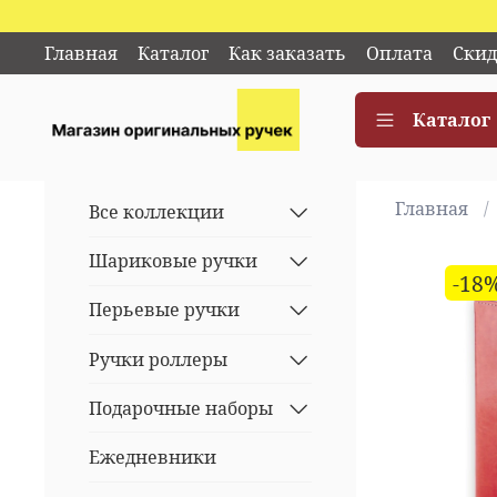
Главная
Каталог
Как заказать
Оплата
Скид
Каталог
Главная
Все коллекции
Шариковые ручки
-18
Перьевые ручки
Ручки роллеры
Подарочные наборы
Ежедневники