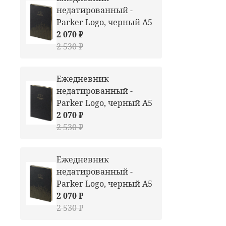
недатированный -
Parker Logo, черный А5
2 070 ₽
2 530 ₽
Ежедневник
недатированный -
Parker Logo, черный А5
2 070 ₽
2 530 ₽
Ежедневник
недатированный -
Parker Logo, черный А5
2 070 ₽
2 530 ₽