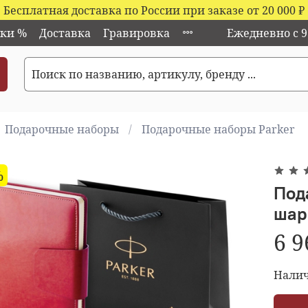
Бесплатная доставка по России при заказе от 20 000
₽
ки %
Доставка
Гравировка
Ежедневно с 9:
Подарочные наборы
Подарочные наборы Parker
%
Под
шар
6 9
Налич