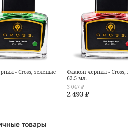
рнил - Cross, зеленые
Флакон чернил - Cross,
62.5 мл.
3 047 ₽
2 493 ₽
ичные товары