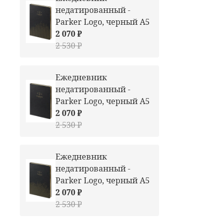
недатированный -
Parker Logo, черный А5
2 070 ₽
2 530 ₽
Ежедневник
недатированный -
Parker Logo, черный А5
2 070 ₽
2 530 ₽
Ежедневник
недатированный -
Parker Logo, черный А5
2 070 ₽
2 530 ₽