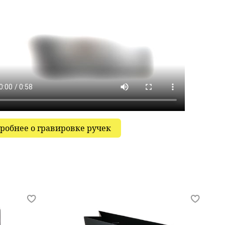
робнее о гравировке ручек