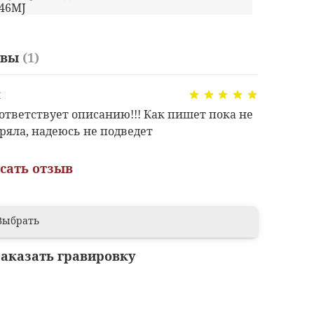
-46MJ
ывы
(1)
я
оответствует описанию!!! Как пишет пока не
ряла, надеюсь не подведет
сать отзыв
Выбрать
заказать гравировку