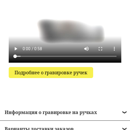
Подробнее о гравировке ручек
Информация о гравировке на ручках
• Стоимость гравировки = 490 рублей.
Варианты доставки заказов