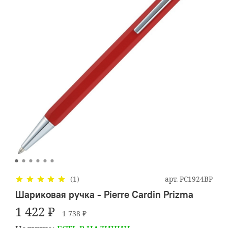
арт.
PC1924BP
(1)
Шариковая ручка - Pierre Cardin Prizma
1 422 ₽
1 738 ₽