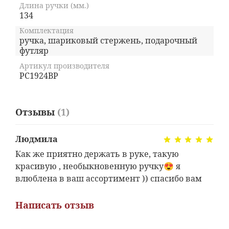
Длина ручки (мм.)
134
Комплектация
ручка, шариковый стержень, подарочный
футляр
Артикул производителя
PC1924BP
Отзывы
(1)
Людмила
Как же приятно держать в руке, такую
красивую , необыкновенную ручку😍 я
влюблена в ваш ассортимент )) спасибо вам
Написать отзыв