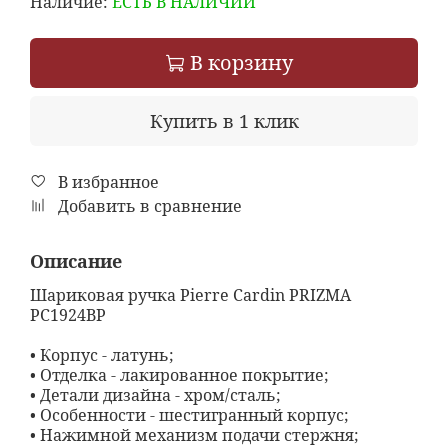
Наличие:
ЕСТЬ В НАЛИЧИИ
В корзину
Купить в 1 клик
В избранное
Добавить в сравнение
Описание
Шариковая ручка Pierre Cardin PRIZMA
PC1924BP
• Корпус - латунь;
• Отделка - лакированное покрытие;
• Детали дизайна - хром/сталь;
• Особенности - шестигранный корпус;
• Нажимной механизм подачи стержня;