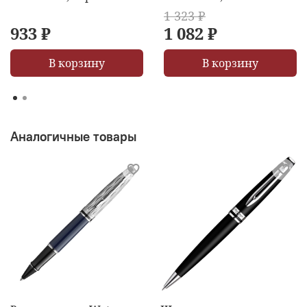
1 323 ₽
933 ₽
1 082 ₽
В корзину
В корзину
Аналогичные товары