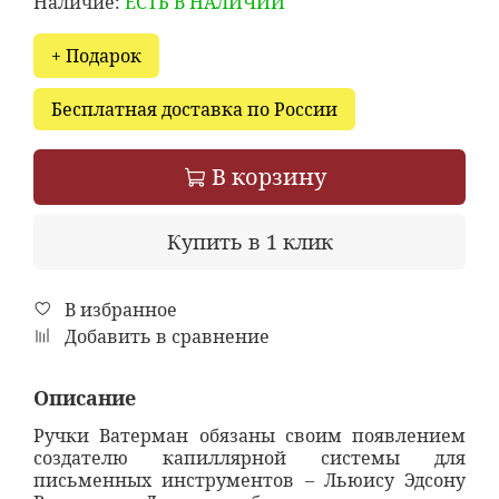
Наличие:
ЕСТЬ В НАЛИЧИИ
+ Подарок
Бесплатная доставка по России
В корзину
Купить в 1 клик
В избранное
Добавить в сравнение
Описание
Ручки Ватерман обязаны своим появлением
создателю капиллярной системы для
письменных инструментов – Льюису Эдсону