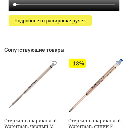
Подробнее о гравировке ручек
Сопутствующие товары
-18%
Стержень шариковый -
Стержень шариковый -
Waterman, черный M
Waterman, синий F