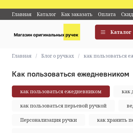
Главная
Каталог
Как заказать
Оплата
Скид
Каталог
Главная
Блог о ручках
как пользоваться 
как пользоваться ежедневником
как пользоваться ежедневником
как 
как пользоваться перьевой ручкой
ве
Персонализация ручки
как хранить п