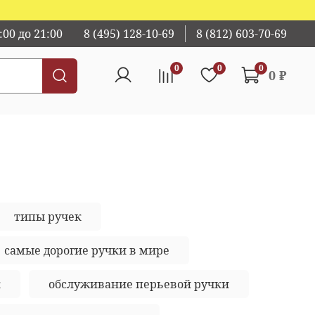
00 до 21:00
8 (495) 128-10-69
8 (812) 603-70-69
0
0
0
0 ₽
типы ручек
самые дорогие ручки в мире
к
обслуживание перьевой ручки