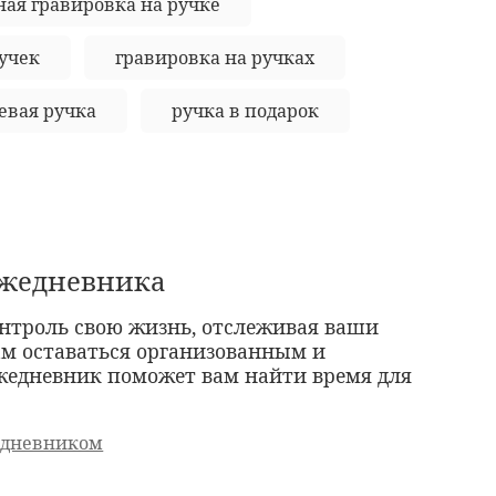
ная гравировка на ручке
учек
гравировка на ручках
евая ручка
ручка в подарок
ежедневника
нтроль свою жизнь, отслеживая ваши
ам оставаться организованным и
ежедневник поможет вам найти время для
едневником