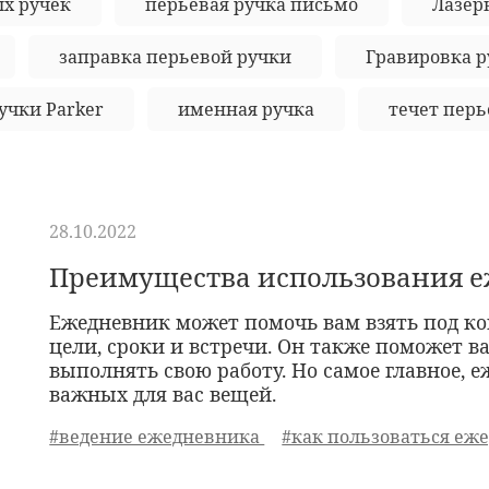
ых ручек
перьевая ручка письмо
Лазер
заправка перьевой ручки
Гравировка р
учки Parker
именная ручка
течет перь
28.10.2022
Преимущества использования 
Ежедневник может помочь вам взять под ко
цели, сроки и встречи. Он также поможет в
выполнять свою работу. Но самое главное, 
важных для вас вещей.
#ведение ежедневника
#как пользоваться еж