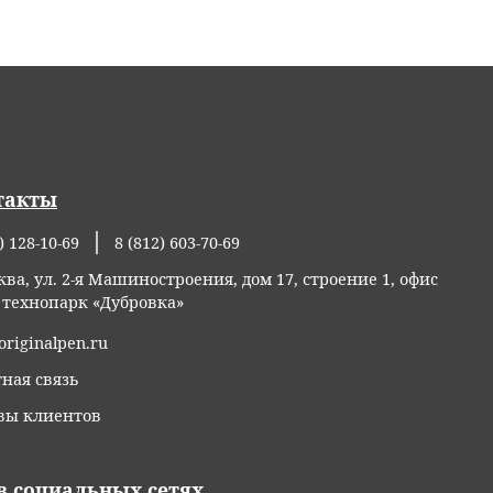
такты
) 128-10-69
8 (812) 603-70-69
ква, ул. 2-я Машиностроения, дом 17, строение 1, офис
, технопарк «Дубровка»
originalpen.ru
ная связь
вы клиентов
в социальных сетях