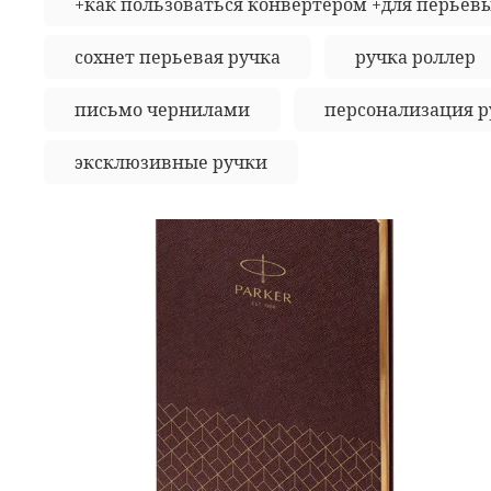
+как пользоваться конвертером +для перьев
сохнет перьевая ручка
ручка роллер
письмо чернилами
персонализация р
эксклюзивные ручки