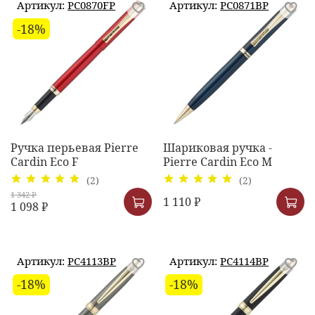
Артикул:
PC0870FP
Артикул:
PC0871BP
-18%
Ручка перьевая Pierre
Шариковая ручка -
Cardin Eco F
Pierre Cardin Eco M
(2)
(2)
1 342 ₽
1 110 ₽
1 098 ₽
Артикул:
PC4113BP
Артикул:
PC4114BP
-18%
-18%