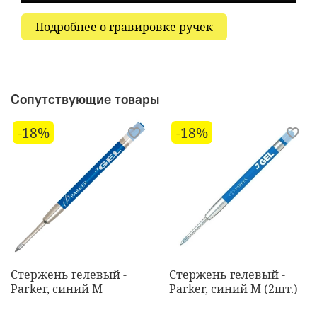
Подробнее о гравировке ручек
Сопутствующие товары
-18%
-18%
Стержень гелевый -
Стержень гелевый -
Parker, синий M
Parker, синий M (2шт.)