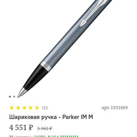
арт.
1931669
(1)
Шариковая ручка - Parker IM M
4 551 ₽
5 562 ₽