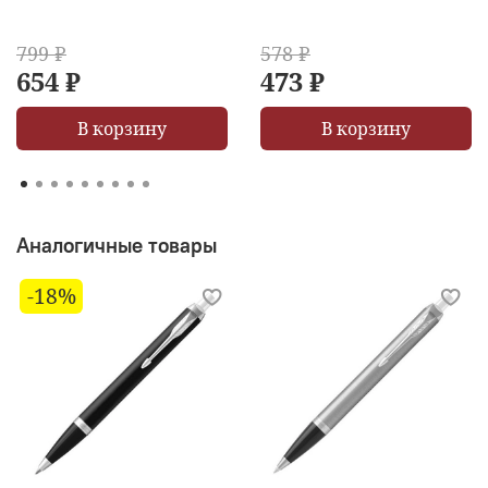
799 ₽
578 ₽
654 ₽
473 ₽
В корзину
В корзину
Аналогичные товары
-18%