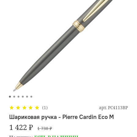
арт.
PC4113BP
(1)
Шариковая ручка - Pierre Cardin Eco M
1 422 ₽
1 738 ₽