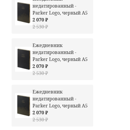
недатированный -
Parker Logo, черный А5
2 070 ₽
2 530 ₽
Ежедневник
недатированный -
Parker Logo, черный А5
2 070 ₽
2 530 ₽
Ежедневник
недатированный -
Parker Logo, черный А5
2 070 ₽
2 530 ₽