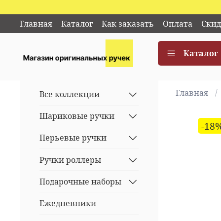
Главная
Каталог
Как заказать
Оплата
Скид
Каталог
Главная
Все коллекции
Шариковые ручки
-18
Перьевые ручки
Ручки роллеры
Подарочные наборы
Ежедневники