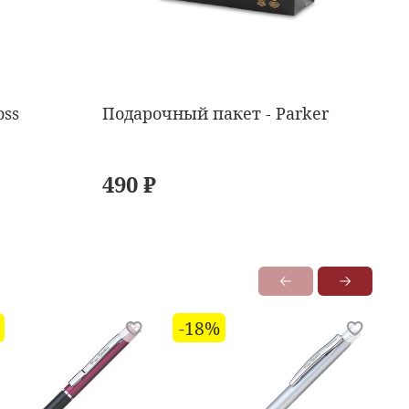
oss
Подарочный пакет - Parker
490 ₽
-18%