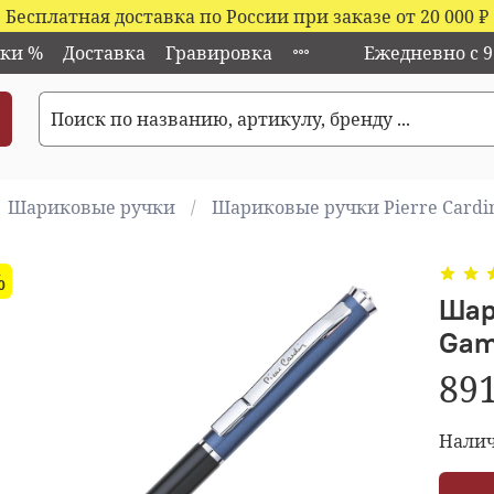
Бесплатная доставка по России при заказе от 20 000
₽
ки %
Доставка
Гравировка
Ежедневно с 9:
Шариковые ручки
Шариковые ручки Pierre Cardi
%
Шар
Ga
891
Налич