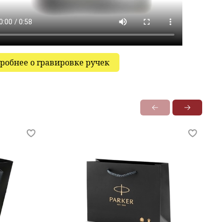
робнее о гравировке ручек