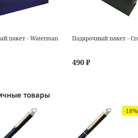
ый пакет - Waterman
Подарочный пакет - Cr
490 ₽
ичные товары
-18%