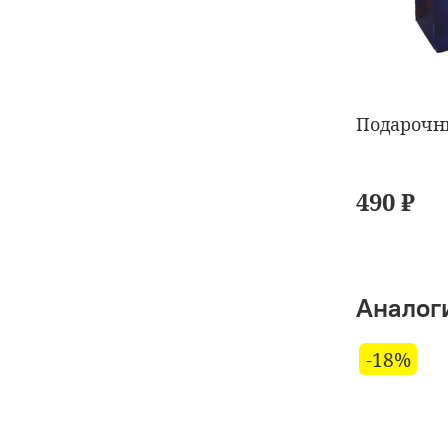
Подарочн
490 ₽
Аналог
-18%