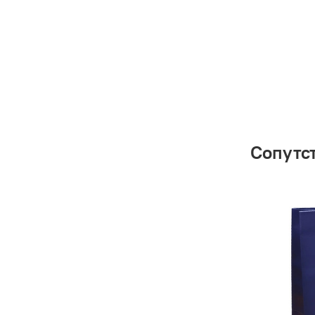
Сопутс