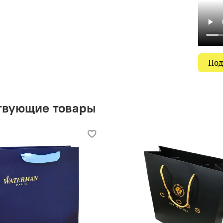
Под
твующие товары