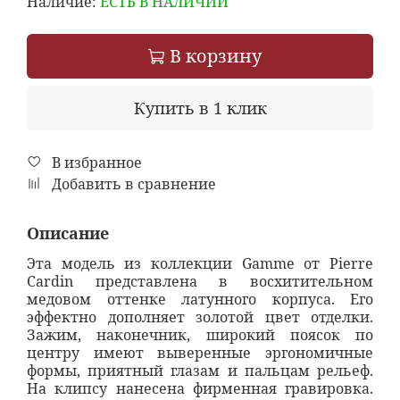
Наличие:
ЕСТЬ В НАЛИЧИИ
В корзину
Купить в 1 клик
В избранное
Добавить в сравнение
Описание
Эта модель из коллекции Gamme от Pierre
Cardin представлена в восхитительном
медовом оттенке латунного корпуса. Его
эффектно дополняет золотой цвет отделки.
Зажим, наконечник, широкий поясок по
центру имеют выверенные эргономичные
формы, приятный глазам и пальцам рельеф.
На клипсу нанесена фирменная гравировка.