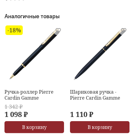
Аналогичные товары
-18%
Ручка-роллер Pierre
Шариковая ручка -
Cardin Gamme
Pierre Cardin Gamme
1 342 ₽
1 098 ₽
1 110 ₽
В корзину
В корзину