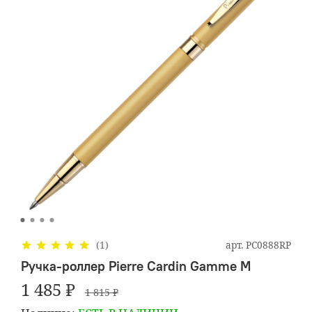
арт.
PC0888RP
(1)
Ручка-роллер Pierre Cardin Gamme M
1 485 ₽
1 815 ₽