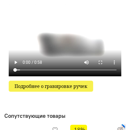
требования. А ее дизайн расскажет о
целеустремленности, о силе характера и о
твердой жизненной позиции ее обладателя.
Эта ручка способна придать своему владельцу
элегантности, утонченности и подчеркнуть
превосходный вкус.
Подробнее о гравировке ручек
Сопутствующие товары
-18%