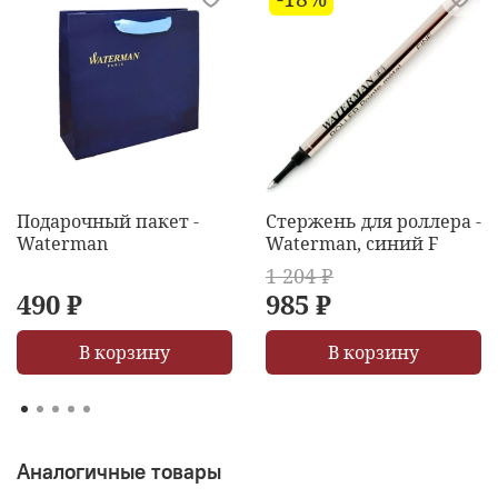
Подарочный пакет -
Стержень для роллера -
Waterman
Waterman, синий F
1 204 ₽
490 ₽
985 ₽
В корзину
В корзину
Аналогичные товары