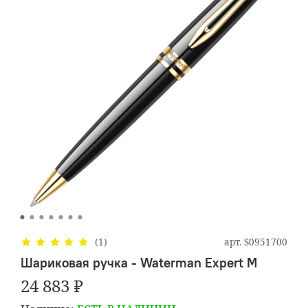
арт.
S0951700
(1)
Шариковая ручка - Waterman Expert M
24 883 ₽