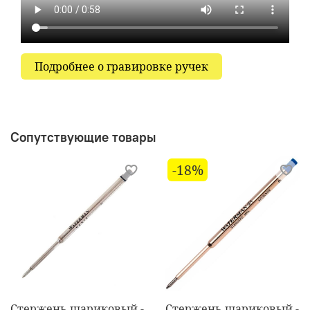
Подробнее о гравировке ручек
Сопутствующие товары
-18%
Стержень шариковый -
Стержень шариковый -