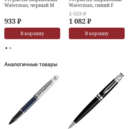
Waterman, черный M
Waterman, синий F
1 323 ₽
933 ₽
1 082 ₽
В корзину
В корзину
Аналогичные товары