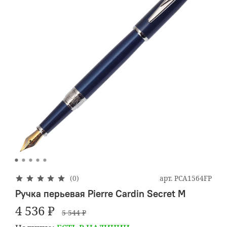
арт.
PCA1564FP
(0)
Ручка перьевая Pierre Cardin Secret M
4 536 ₽
5 544 ₽